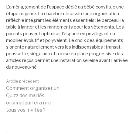
L'aménagement de l'espace dédié au bébé constitue une
étape majeure. La chambre nécessite une organisation
réfléchie intégrant les éléments essentiels : le berceau, la
table à langer et les rangements pour les vêtements. Les
parents peuvent optimiser l'espace en privilégiant du
mobilier évolutif et polyvalent. Le choix des équipements
s'oriente naturellement vers les indispensables : transat,
poussette, siège auto. La mise en place progressive des
articles reçus permet une installation sereine avant l'arrivée
du nouveau-né.
Lire
Article précédent
Comment organiser un
Quizz des mariés
la
original qui fera rire
tous vos invités ?
suite
Rechercher :