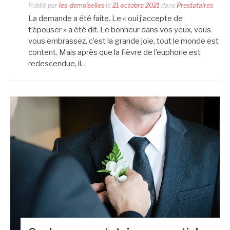
Publié par
les-demoiselles
le
21 octobre 2021
dans
Prestataires
La demande a été faite. Le « oui j’accepte de
t’épouser » a été dit. Le bonheur dans vos yeux, vous
vous embrassez, c’est la grande joie, tout le monde est
content. Mais après que la fièvre de l’euphorie est
redescendue, il…