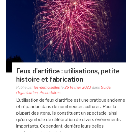
Feux d’artifice : utilisations, petite
histoire et fabrication
Publié par
les-demoiselles
le
26 février 2023
dans
Guide
,
Organisation
,
Prestataires
L’utilisation de feux d’artifice est une pratique ancienne
et répandue dans de nombreuses cultures. Pour la
plupart des gens, ils constituent un spectacle, ainsi
qu’un symbole de célébration de divers événements
importants. Cependant, derrière leurs belles