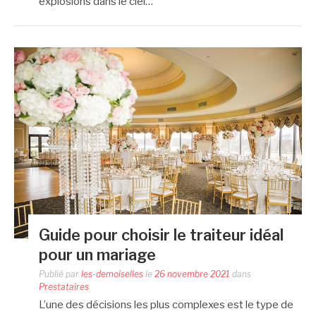
explosions dans le ciel…
Guide pour choisir le traiteur idéal
pour un mariage
Publié par
les-demoiselles
le
26 novembre 2021
dans
Prestataires
L’une des décisions les plus complexes est le type de