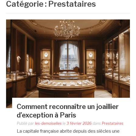
Catégorie :
Prestataires
Comment reconnaître un joaillier
d’exception à Paris
Publié par
les-demoiselles
le
3 février 2026
dans
Prestataires
La capitale française abrite depuis des siècles une