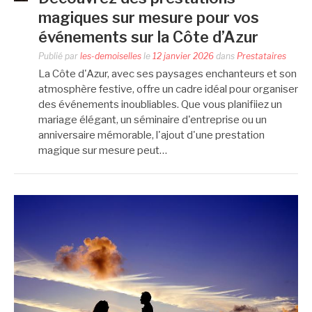
magiques sur mesure pour vos
événements sur la Côte d’Azur
Publié par
les-demoiselles
le
12 janvier 2026
dans
Prestataires
La Côte d'Azur, avec ses paysages enchanteurs et son
atmosphère festive, offre un cadre idéal pour organiser
des événements inoubliables. Que vous planifiiez un
mariage élégant, un séminaire d'entreprise ou un
anniversaire mémorable, l'ajout d'une prestation
magique sur mesure peut…